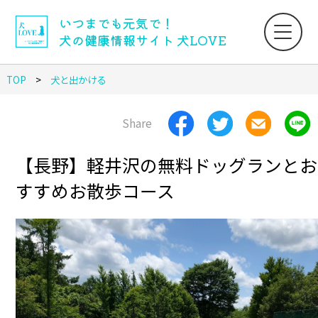
いつまでも元気で！
犬の健康情報サイト 犬LOVE
TOP
犬と出かける
Share
【長野】軽井沢の無料ドッグランとお
すすめお散歩コース