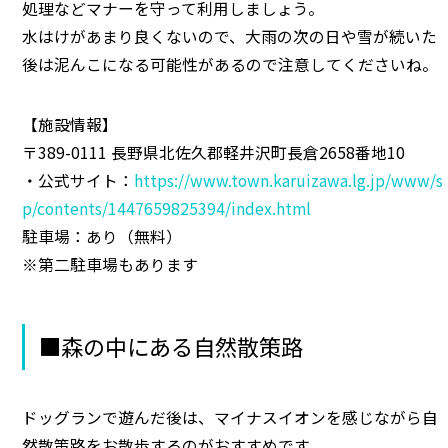
処理などマナーを守って利用しましょう。
水はけがあまり良くないので、大雨の次の日や雪が続いた
後は泥んこになる可能性があるので注意してくださいね。
【施設情報】
〒389-0111 長野県北佐久郡軽井沢町長倉2658番地10
・公式サイト：
https://www.town.karuizawa.lg.jp/www/s
p/contents/1447659825394/index.html
駐車場：あり（無料）
※第二駐車場もあります
■森の中にある自然散策路
ドッグランで遊んだ後は、マイナスイオンを感じながら自
然散策路をお散歩するのがおすすめです。