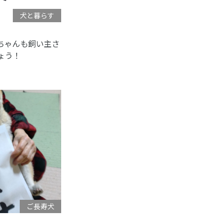
犬と暮らす
ちゃんも飼い主さ
ょう！
ご長寿犬