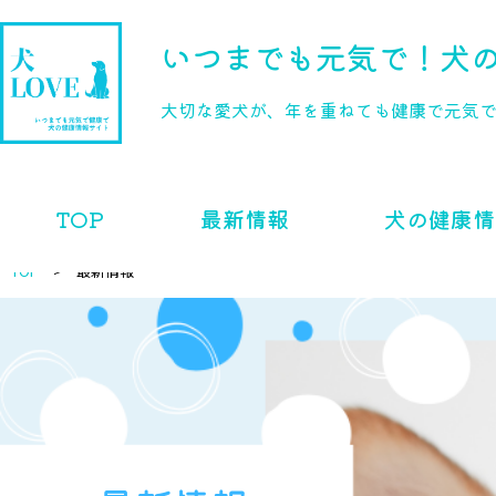
いつまでも元気で！
犬の
大切な愛犬が、年を重ねても健康で元気
TOP
最新情報
犬の健康情
TOP
最新情報