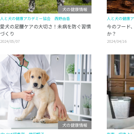
犬の健康情報
人と犬の健康アカデミー協会 西野由香
人と犬の健康ア
愛犬の足腰ケアの大切さ！未病を防ぐ習慣
今のフード
づくり
か？
2024/05/07
2024/04/16
犬の健康情報