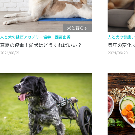
犬と暮らす
人と犬の健康アカデミー協会 西野由香
人と犬の健康ア
真夏の停電！愛犬はどうすればいい？
気圧の変化
2024/08/21
2024/06/20