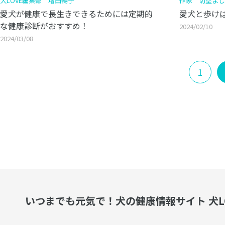
犬LOVE編集部 増田暢子
作家 切塗よし
愛犬が健康で長生きできるためには定期的
愛犬と歩け
な健康診断がおすすめ！
2024/02/10
2024/03/08
1
いつまでも元気で！
犬の健康情報サイト 犬L