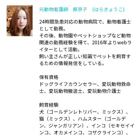
元動物看護師 原京子 (はらきょうこ)
24時間急患対応の動物病院で、動物看護士
として勤務。
その後、動物園やペットショップなど動物
関連の勤務経験を得て、2016年よりwebラ
イターとして活動。
飼い主さんが正しい知識でペットを飼育す
るための情報発信をしている。
保有資格
ドッグライフカウンセラー、愛玩動物救命
士、愛玩動物搬送士、愛玩動物介護士
飼育経験
犬（ゴールデンレトリバー、ミックス）、
猫（ミックス）、ハムスター（ゴールデ
ン、ジャンガリアン）、インコ（セキセイイ
ンコ、オカメインコ、コザクラインコ）、