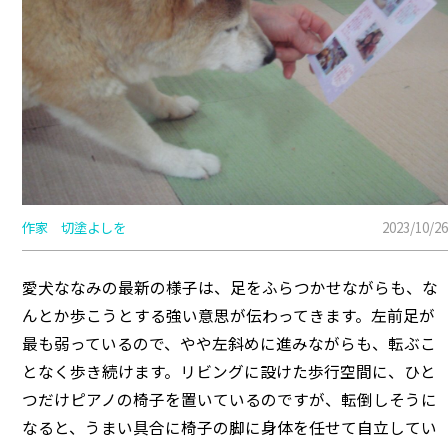
作家 切塗よしを
2023/10/26
愛犬ななみの最新の様子は、足をふらつかせながらも、な
んとか歩こうとする強い意思が伝わってきます。左前足が
最も弱っているので、やや左斜めに進みながらも、転ぶこ
となく歩き続けます。リビングに設けた歩行空間に、ひと
つだけピアノの椅子を置いているのですが、転倒しそうに
なると、うまい具合に椅子の脚に身体を任せて自立してい