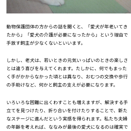
動物保護団体の方からの話を聞くと、「愛犬が年老いてき
たから」「愛犬の介護が必要になったから」という理由で
手放す飼主が少なくないといいます。
しかし、老犬は、若いときの元気いっぱいのときの楽しさ
とは違う喜びを与えてくれます。たしかに、何でもまった
く手がかからなかった頃とは異なり、おむつの交換や歩行
の手助けなど、何かと飼主の支えが必要になります。
いろいろな困難に出くわすことも増えますが、解決する手
立てを見つけたり、折り合いを付けたりすることで、新た
なステージに進んだという実感を得られます。私たち夫婦
の年齢を考えれば、ななみが最後の愛犬になるのは確実で