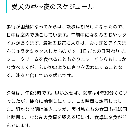
愛犬の昼～夜のスケジュール
歩行が困難になってからは、散歩は朝だけになったので、
日中は室内で過ごしています。午前中にななみのおやつタ
イムがあります。最近のお気に入りは、おはぎとアイスま
んじゅうをミックスしたものです。1日ごとの日替わりで、
シュークリームを食べることもあります。どちらもしっか
り食べますが、若い頃のように喜びを露わにすることな
く、淡々と食している感じです。
夕食は、午後3時です。思い返せば、以前は4時30分くらい
でしたが、徐々に前倒しになり、この時間に定着しまし
た。細かな説明は省きますが、実は私たちの食事もほぼ同
じ時間で、ななみの食事を終える頃には、食卓に夕食が並
んでいます。