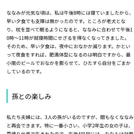
ななみが元気な頃は、私は午後8時には寝ていましたから、
早い夕食でも支障は無かったのです。ところが老犬とな
り、枕を並べて眠るようになると、ななみに合わせて午後1
0時～11時が就寝時間にせざるを得なくなってきました。
そのため、早い夕食は、夜中におなかか減ります。かとい
って夜食をすれば、肥満体型になるのは明白ですから、最
小限のビールでおなかを膨らせて、ひたすら自分をごまか
しているのです。
孫との楽しみ
私たち夫婦には、3人の孫がいるのですが、間もなくななみ
と再会できます。特に一番小さい、小学2年生の女の子は、
里帰り出産で生まれたので、生後4日目には、ななみは対面