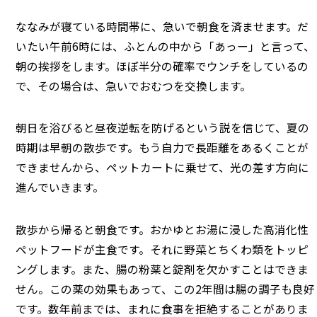
ななみが寝ている時間帯に、急いで朝食を済ませます。だ
いたい午前6時には、ふとんの中から「あっー」と言って、
朝の挨拶をします。ほぼ半分の確率でウンチをしているの
で、その場合は、急いでおむつを交換します。
朝日を浴びると昼夜逆転を防げるという説を信じて、夏の
時期は早朝の散歩です。もう自力で長距離をあるくことが
できませんから、ペットカートに乗せて、光の差す方向に
進んでいきます。
散歩から帰ると朝食です。おかゆとお湯に浸した高消化性
ペットフードが主食です。それに野菜とちくわ類をトッピ
ングします。また、腸の粉薬と錠剤を欠かすことはできま
せん。この薬の効果もあって、この2年間は腸の調子も良好
です。数年前までは、まれに食事を拒絶することがありま