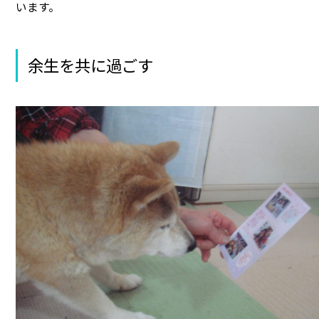
います。
余生を共に過ごす