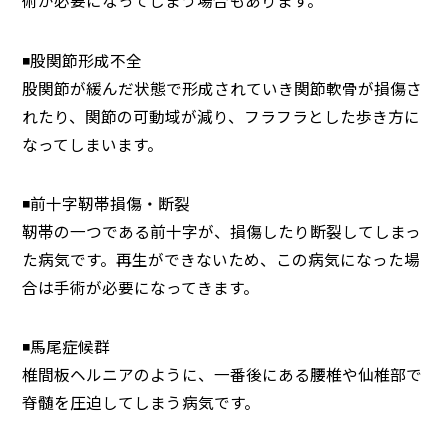
術が必要になってしまう場合もあります。
◾️股関節形成不全
股関節が緩んだ状態で形成されていき関節軟骨が損傷さ
れたり、関節の可動域が減り、フラフラとした歩き方に
なってしまいます。
◾️前十字靭帯損傷・断裂
靭帯の一つである前十字が、損傷したり断裂してしまっ
た病気です。再生ができないため、この病気になった場
合は手術が必要になってきます。
◾️馬尾症候群
椎間板ヘルニアのように、一番後にある腰椎や仙椎部で
脊髄を圧迫してしまう病気です。