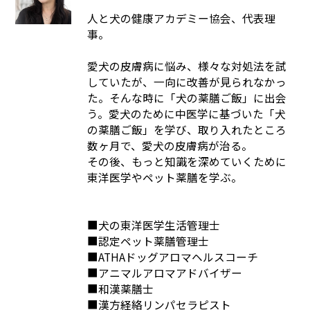
人と犬の健康アカデミー協会、代表理
事。
愛犬の皮膚病に悩み、様々な対処法を試
していたが、一向に改善が見られなかっ
た。そんな時に「犬の薬膳ご飯」に出会
う。愛犬のために中医学に基づいた「犬
の薬膳ご飯」を学び、取り入れたところ
数ヶ月で、愛犬の皮膚病が治る。
その後、もっと知識を深めていくために
東洋医学やペット薬膳を学ぶ。
■犬の東洋医学生活管理士
■認定ペット薬膳管理士
■ATHAドッグアロマヘルスコーチ
■アニマルアロマアドバイザー
■和漢薬膳士
■漢方経絡リンパセラピスト