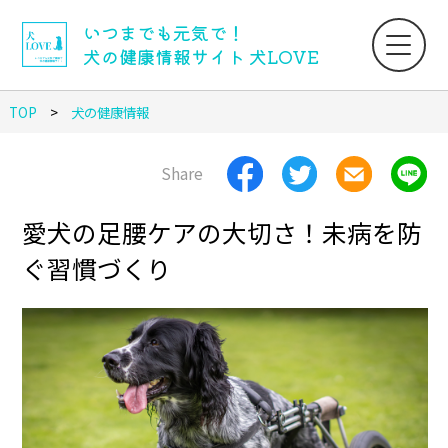
いつまでも元気で！
犬の健康情報サイト 犬LOVE
TOP
犬の健康情報
Share
愛犬の足腰ケアの大切さ！未病を防
ぐ習慣づくり