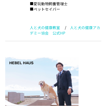
■愛玩動物飼養管理士
■ペットセイバー
人と犬の健康教室
/
人と犬の健康アカ
デミー協会 公式HP