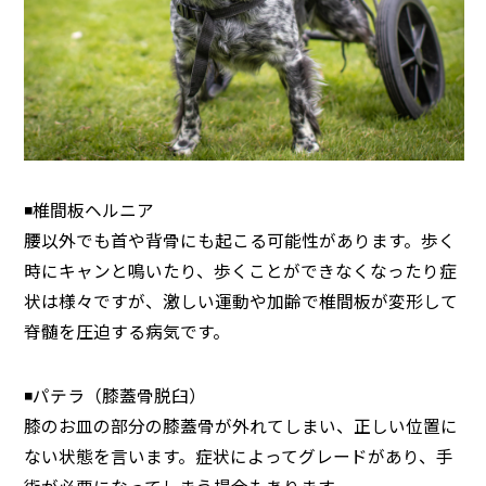
◾️椎間板ヘルニア
腰以外でも首や背骨にも起こる可能性があります。歩く
時にキャンと鳴いたり、歩くことができなくなったり症
状は様々ですが、激しい運動や加齢で椎間板が変形して
脊髄を圧迫する病気です。
◾️パテラ（膝蓋骨脱臼）
膝のお皿の部分の膝蓋骨が外れてしまい、正しい位置に
ない状態を言います。症状によってグレードがあり、手