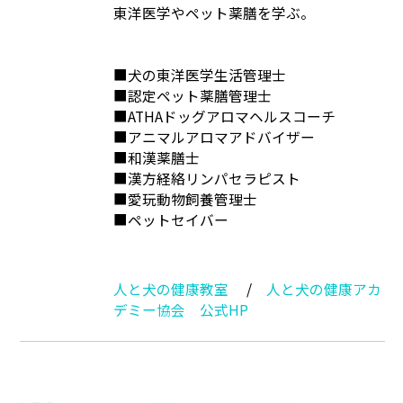
東洋医学やペット薬膳を学ぶ。
■犬の東洋医学生活管理士
■認定ペット薬膳管理士
■ATHAドッグアロマヘルスコーチ
■アニマルアロマアドバイザー
■和漢薬膳士
■漢方経絡リンパセラピスト
■愛玩動物飼養管理士
■ペットセイバー
人と犬の健康教室
/
人と犬の健康アカ
デミー協会 公式HP