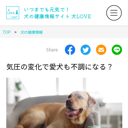
いつまでも元気で！
犬の健康情報サイト 犬LOVE
TOP
犬の健康情報
Share
気圧の変化で愛犬も不調になる？