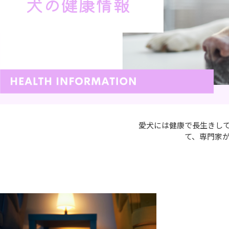
犬の健康情報
愛犬には健康で長生きし
て、専門家