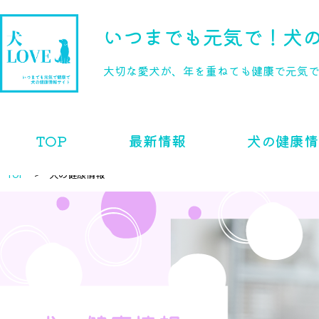
いつまでも元気で！
犬の
大切な愛犬が、年を重ねても健康で元気
TOP
最新情報
犬の健康情
TOP
犬の健康情報