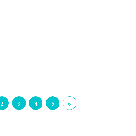
2
3
4
5
6