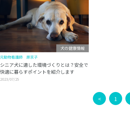
犬の健康情報
元動物看護師 原京子
シニア犬に適した環境づくりとは？安全で
快適に暮らすポイントを紹介します
2023/07/25
<
1